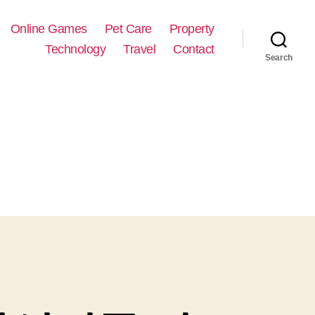
Online Games
Pet Care
Property
Technology
Travel
Contact
Search