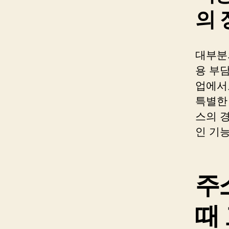
의 
대부분
용 부담
업에서
특별한 
스의 
인 기
주
때