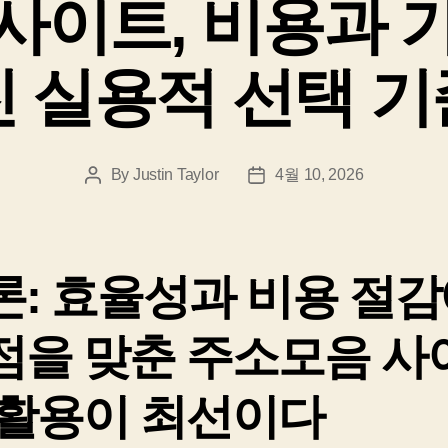
사이트, 비용과 
진 실용적 선택 기
By
Justin Taylor
4월 10, 2026
Post
Post
author
date
론: 효율성과 비용 절
점을 맞춘 주소모음 사
 활용이 최선이다