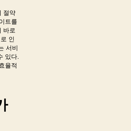
 절약
사이트를
 바로
이로 인
는 서비
 있다.
 효율적
가