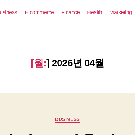
usiness
E-commerce
Finance
Health
Marketing
[월:
]
2026년 04월
Categories
BUSINESS