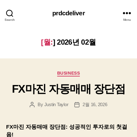
prdcdeliver
Search
Menu
[월:
]
2026년 02월
Categories
BUSINESS
FX마진 자동매매 장단점
By
Justin Taylor
2월 16, 2026
Post
Post
author
date
FX마진 자동매매 장단점: 성공적인 투자로의 첫걸
음!