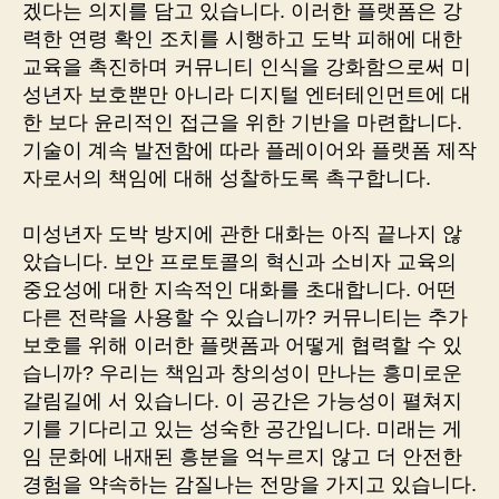
겠다는 의지를 담고 있습니다. 이러한 플랫폼은 강
력한 연령 확인 조치를 시행하고 도박 피해에 대한
교육을 촉진하며 커뮤니티 인식을 강화함으로써 미
성년자 보호뿐만 아니라 디지털 엔터테인먼트에 대
한 보다 윤리적인 접근을 위한 기반을 마련합니다.
기술이 계속 발전함에 따라 플레이어와 플랫폼 제작
자로서의 책임에 대해 성찰하도록 촉구합니다.
미성년자 도박 방지에 관한 대화는 아직 끝나지 않
았습니다. 보안 프로토콜의 혁신과 소비자 교육의
중요성에 대한 지속적인 대화를 초대합니다. 어떤
다른 전략을 사용할 수 있습니까? 커뮤니티는 추가
보호를 위해 이러한 플랫폼과 어떻게 협력할 수 있
습니까? 우리는 책임과 창의성이 만나는 흥미로운
갈림길에 서 있습니다. 이 공간은 가능성이 펼쳐지
기를 기다리고 있는 성숙한 공간입니다. 미래는 게
임 문화에 내재된 흥분을 억누르지 않고 더 안전한
경험을 약속하는 감질나는 전망을 가지고 있습니다.