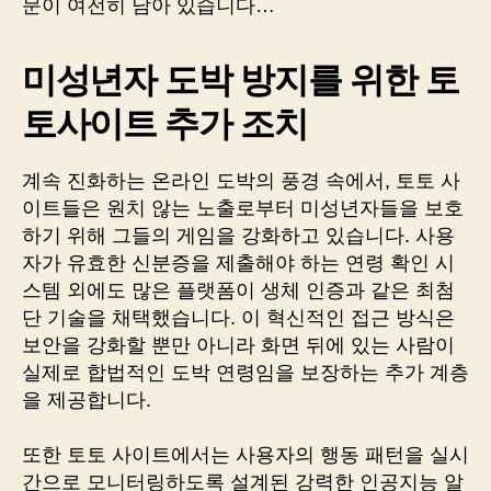
문이 여전히 남아 있습니다…
미성년자 도박 방지를 위한 토
토사이트 추가 조치
계속 진화하는 온라인 도박의 풍경 속에서, 토토 사
이트들은 원치 않는 노출로부터 미성년자들을 보호
하기 위해 그들의 게임을 강화하고 있습니다. 사용
자가 유효한 신분증을 제출해야 하는 연령 확인 시
스템 외에도 많은 플랫폼이 생체 인증과 같은 최첨
단 기술을 채택했습니다. 이 혁신적인 접근 방식은
보안을 강화할 뿐만 아니라 화면 뒤에 있는 사람이
실제로 합법적인 도박 연령임을 보장하는 추가 계층
을 제공합니다.
또한 토토 사이트에서는 사용자의 행동 패턴을 실시
간으로 모니터링하도록 설계된 강력한 인공지능 알