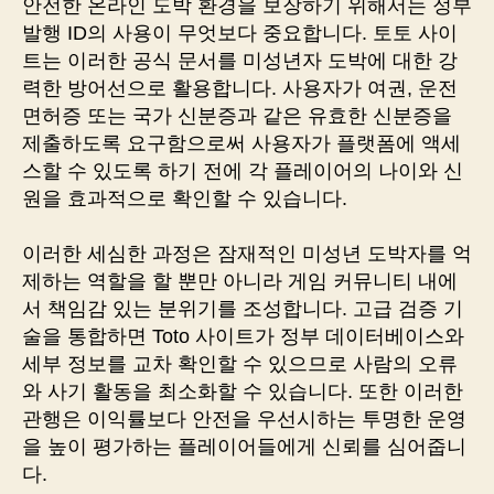
안전한 온라인 도박 환경을 보장하기 위해서는 정부
발행 ID의 사용이 무엇보다 중요합니다. 토토 사이
트는 이러한 공식 문서를 미성년자 도박에 대한 강
력한 방어선으로 활용합니다. 사용자가 여권, 운전
면허증 또는 국가 신분증과 같은 유효한 신분증을
제출하도록 요구함으로써 사용자가 플랫폼에 액세
스할 수 있도록 하기 전에 각 플레이어의 나이와 신
원을 효과적으로 확인할 수 있습니다.
이러한 세심한 과정은 잠재적인 미성년 도박자를 억
제하는 역할을 할 뿐만 아니라 게임 커뮤니티 내에
서 책임감 있는 분위기를 조성합니다. 고급 검증 기
술을 통합하면 Toto 사이트가 정부 데이터베이스와
세부 정보를 교차 확인할 수 있으므로 사람의 오류
와 사기 활동을 최소화할 수 있습니다. 또한 이러한
관행은 이익률보다 안전을 우선시하는 투명한 운영
을 높이 평가하는 플레이어들에게 신뢰를 심어줍니
다.