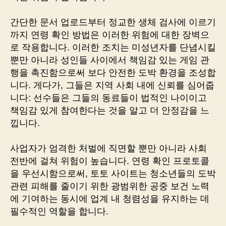
간단한 문서 업로드부터 정교한 생체 검사에 이르기
까지 연령 확인 방법은 이러한 위험에 대한 장벽으
로 작용합니다. 이러한 조치는 미성년자를 단념시킬
뿐만 아니라 성인들 사이에서 책임감 있는 게임 관
행을 촉진함으로써 보다 안전한 도박 환경을 조성합
니다. 게다가, 그들은 지역 사회 내에 신뢰를 심어줍
니다: 선수들은 그들의 동료들이 법적인 나이이고
책임감 있게 참여한다는 것을 알고 더 안정감을 느
낍니다.
사업자가 엄격한 처벌에 직면할 뿐만 아니라 사회
전반에 걸쳐 위험이 높습니다. 연령 확인 프로토콜
을 우선시함으로써, 토토 사이트는 청소년들의 도박
관련 피해를 줄이기 위한 광범위한 공중 보건 노력
에 기여하는 동시에 업계 내 청렴성을 유지하는 데
필수적인 역할을 합니다.