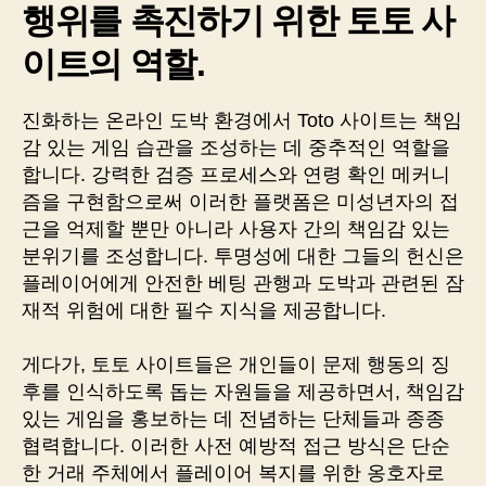
행위를 촉진하기 위한 토토 사
이트의 역할.
진화하는 온라인 도박 환경에서 Toto 사이트는 책임
감 있는 게임 습관을 조성하는 데 중추적인 역할을
합니다. 강력한 검증 프로세스와 연령 확인 메커니
즘을 구현함으로써 이러한 플랫폼은 미성년자의 접
근을 억제할 뿐만 아니라 사용자 간의 책임감 있는
분위기를 조성합니다. 투명성에 대한 그들의 헌신은
플레이어에게 안전한 베팅 관행과 도박과 관련된 잠
재적 위험에 대한 필수 지식을 제공합니다.
게다가, 토토 사이트들은 개인들이 문제 행동의 징
후를 인식하도록 돕는 자원들을 제공하면서, 책임감
있는 게임을 홍보하는 데 전념하는 단체들과 종종
협력합니다. 이러한 사전 예방적 접근 방식은 단순
한 거래 주체에서 플레이어 복지를 위한 옹호자로