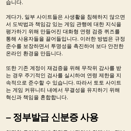
습니다.
게다가, 일부 사이트들은 사생활을 침해하지 않으면
서 도박법과 책임감 있는 게임 관행에 대한 지식을
평가하기 위해 만들어진 대화형 연령 검증 퀴즈를
통해 사용자들을 끌어들입니다. 이러한 방법은 규정
준수를 보장하면서 투명성을 촉진하여 보다 안전한
온라인 환경을 만듭니다.
또한 기존 계정이 재검증을 위해 무작위 감사를 받
는 경우 주기적인 검사를 실시하여 연령 제한을 지
속적으로 준수할 수 있습니다. 따라서 토토 사이트
는 게임 커뮤니티 내에서 무결성을 유지하기 위해
혁신과 책임을 혼합합니다.
– 정부발급 신분증 사용