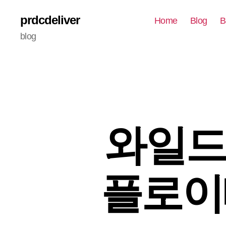
prdcdeliver
Home
Blog
B
blog
와일드 
플로이