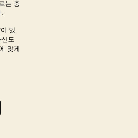
로는 충
.
이 있
자신도
에 맞게
티