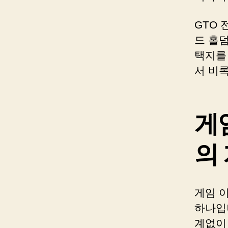
GTO 
드 홀
택지를
서 비
게
의
게임 이
하나입
계없이