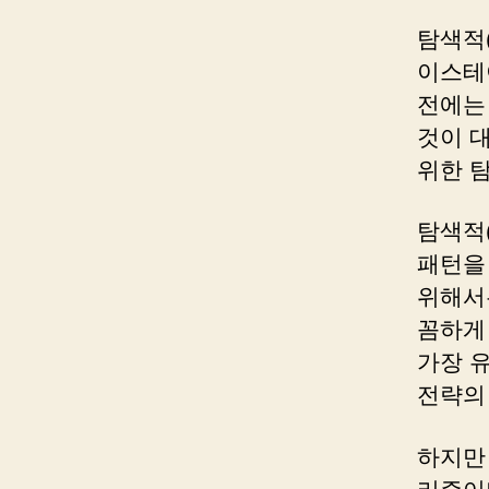
탐색적
이스테
전에는 
것이 대
위한 
탐색적
패턴을
위해서
꼼하게
가장 
전략의
하지만