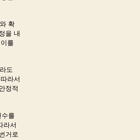
와 확
정을 내
 이를
더라도
 따라서
 안정적
변수를
따라서
 번거로