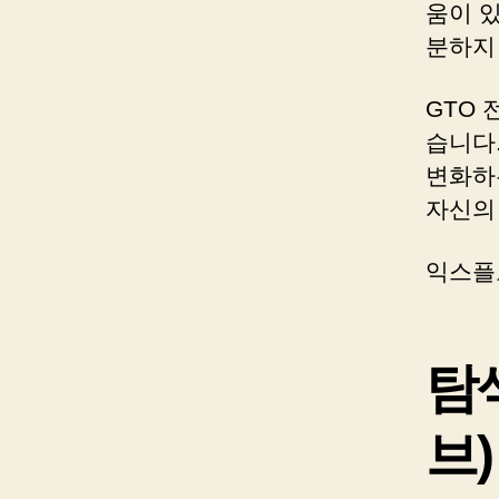
움이 
분하지
GTO
습니다.
변화하
자신의
익스플
탐
브