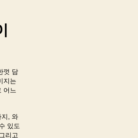
이
한껏 담
미지는
 어느
지, 와
수 있도
 그리고