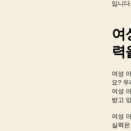
입니다
여
력
여성 
요? 
여성 
받고 
여성 
실력은