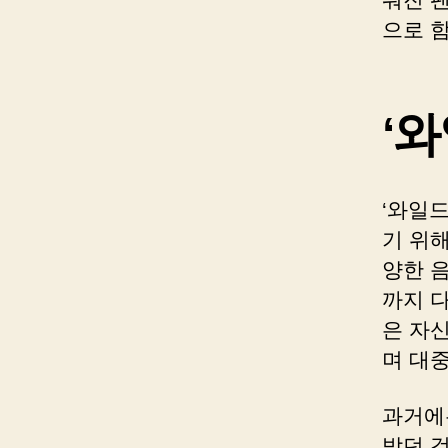
으로 
‘
‘와일
기 위
양한 
까지 
은 자
며 대중
과거에
받던 