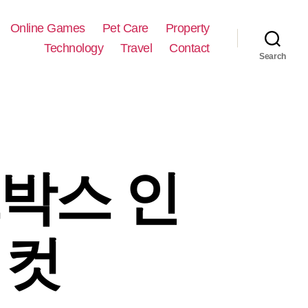
Online Games
Pet Care
Property
Technology
Travel
Contact
Search
드박스 인
 컷