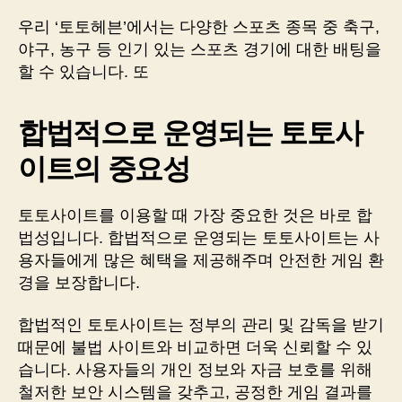
우리 ‘토토헤븐’에서는 다양한 스포츠 종목 중 축구,
야구, 농구 등 인기 있는 스포츠 경기에 대한 배팅을
할 수 있습니다. 또
합법적으로 운영되는 토토사
이트의 중요성
토토사이트를 이용할 때 가장 중요한 것은 바로 합
법성입니다. 합법적으로 운영되는 토토사이트는 사
용자들에게 많은 혜택을 제공해주며 안전한 게임 환
경을 보장합니다.
합법적인 토토사이트는 정부의 관리 및 감독을 받기
때문에 불법 사이트와 비교하면 더욱 신뢰할 수 있
습니다. 사용자들의 개인 정보와 자금 보호를 위해
철저한 보안 시스템을 갖추고, 공정한 게임 결과를