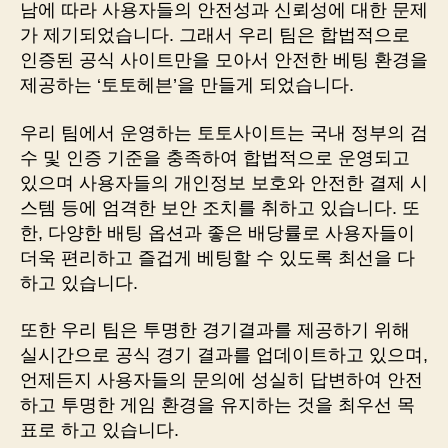
남에 따라 사용자들의 안전성과 신뢰성에 대한 문제
가 제기되었습니다. 그래서 우리 팀은 합법적으로
인증된 공식 사이트만을 모아서 안전한 베팅 환경을
제공하는 ‘토토헤븐’을 만들게 되었습니다.
우리 팀에서 운영하는 토토사이트는 국내 정부의 검
수 및 인증 기준을 충족하여 합법적으로 운영되고
있으며 사용자들의 개인정보 보호와 안전한 결제 시
스템 등에 엄격한 보안 조치를 취하고 있습니다. 또
한, 다양한 배팅 옵션과 좋은 배당률로 사용자들이
더욱 편리하고 즐겁게 베팅할 수 있도록 최선을 다
하고 있습니다.
또한 우리 팀은 투명한 경기결과를 제공하기 위해
실시간으로 공식 경기 결과를 업데이트하고 있으며,
언제든지 사용자들의 문의에 성실히 답변하여 안전
하고 투명한 게임 환경을 유지하는 것을 최우선 목
표로 하고 있습니다.