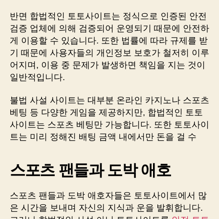
반면 합법적인 토토사이트는 정식으로 인증된 안전
검증 업체에 의해 검증되어 운영되기 때문에 안전하
게 이용할 수 있습니다. 또한 법률에 따라 규제를 받
기 때문에 사용자들의 개인정보 보호가 철저히 이루
어지며, 이용 중 문제가 발생하면 책임을 지는 것이
일반적입니다.
불법 사설 사이트는 대부분 온라인 카지노나 스포츠
베팅 등 다양한 게임을 제공하지만, 합법적인 토토
사이트는 스포츠 베팅만 가능합니다. 또한 토토사이
트는 미리 정해진 배팅 금액 내에서만 돈을 걸 수
스포츠 팬들과 도박 애호
스포츠 팬들과 도박 애호자들은 토토사이트에서 많
은 시간을 보내며 자신의 지식과 운을 발휘합니다.