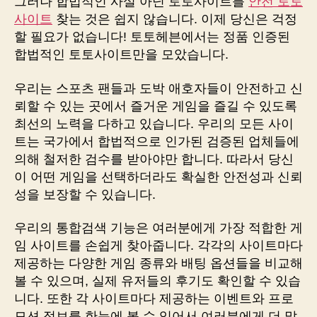
그러나 합법적인 사설 아닌 토토사이트를
안전 토토
사이트
찾는 것은 쉽지 않습니다. 이제 당신은 걱정
할 필요가 없습니다! 토토헤븐에서는 정품 인증된
합법적인 토토사이트만을 모았습니다.
우리는 스포츠 팬들과 도박 애호자들이 안전하고 신
뢰할 수 있는 곳에서 즐거운 게임을 즐길 수 있도록
최선의 노력을 다하고 있습니다. 우리의 모든 사이
트는 국가에서 합법적으로 인가된 검증된 업체들에
의해 철저한 검수를 받아야만 합니다. 따라서 당신
이 어떤 게임을 선택하더라도 확실한 안전성과 신뢰
성을 보장할 수 있습니다.
우리의 통합검색 기능은 여러분에게 가장 적합한 게
임 사이트를 손쉽게 찾아줍니다. 각각의 사이트마다
제공하는 다양한 게임 종류와 배팅 옵션들을 비교해
볼 수 있으며, 실제 유저들의 후기도 확인할 수 있습
니다. 또한 각 사이트마다 제공하는 이벤트와 프로
모션 정보를 한눈에 볼 수 있어서 여러분에게 더 많