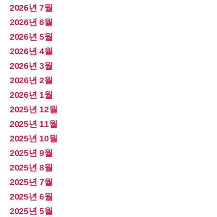
2026년 7월
2026년 6월
2026년 5월
2026년 4월
2026년 3월
2026년 2월
2026년 1월
2025년 12월
2025년 11월
2025년 10월
2025년 9월
2025년 8월
2025년 7월
2025년 6월
2025년 5월