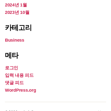
2024년 1월
2023년 10월
카테고리
Business
메타
로그인
입력 내용 피드
댓글 피드
WordPress.org