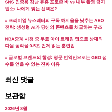
SNS 인증용 강남 유흥 포토존 바 vs 내부 촬영 금지
업소: 나에게 맞는 선택은?
# 프리미엄 뉴스레터의 구독 해지율을 낮추는 AEO
전략: 생성형 AI가 당신의 콘텐츠를 채굴하는 구조
NBA중계 시청 중 무료 아이 트래킹 앱으로 상대의
다음 동작을 0.5초 먼저 읽는 훈련법
# 글로벌 브랜드의 함정: 영문 번역만으로는 GEO 점
수를 얻을 수 없는 진짜 이유
최신 댓글
보관함
2026년 8월