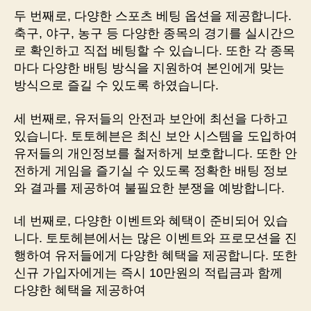
두 번째로, 다양한 스포츠 베팅 옵션을 제공합니다.
축구, 야구, 농구 등 다양한 종목의 경기를 실시간으
로 확인하고 직접 베팅할 수 있습니다. 또한 각 종목
마다 다양한 배팅 방식을 지원하여 본인에게 맞는
방식으로 즐길 수 있도록 하였습니다.
세 번째로, 유저들의 안전과 보안에 최선을 다하고
있습니다. 토토헤븐은 최신 보안 시스템을 도입하여
유저들의 개인정보를 철저하게 보호합니다. 또한 안
전하게 게임을 즐기실 수 있도록 정확한 배팅 정보
와 결과를 제공하여 불필요한 분쟁을 예방합니다.
네 번째로, 다양한 이벤트와 혜택이 준비되어 있습
니다. 토토헤븐에서는 많은 이벤트와 프로모션을 진
행하여 유저들에게 다양한 혜택을 제공합니다. 또한
신규 가입자에게는 즉시 10만원의 적립금과 함께
다양한 혜택을 제공하여