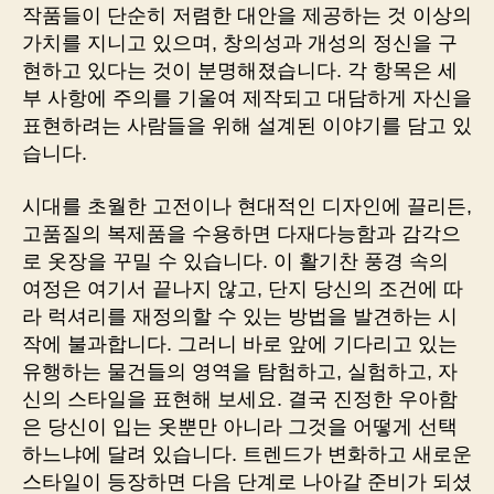
작품들이 단순히 저렴한 대안을 제공하는 것 이상의
가치를 지니고 있으며, 창의성과 개성의 정신을 구
현하고 있다는 것이 분명해졌습니다. 각 항목은 세
부 사항에 주의를 기울여 제작되고 대담하게 자신을
표현하려는 사람들을 위해 설계된 이야기를 담고 있
습니다.
시대를 초월한 고전이나 현대적인 디자인에 끌리든,
고품질의 복제품을 수용하면 다재다능함과 감각으
로 옷장을 꾸밀 수 있습니다. 이 활기찬 풍경 속의
여정은 여기서 끝나지 않고, 단지 당신의 조건에 따
라 럭셔리를 재정의할 수 있는 방법을 발견하는 시
작에 불과합니다. 그러니 바로 앞에 기다리고 있는
유행하는 물건들의 영역을 탐험하고, 실험하고, 자
신의 스타일을 표현해 보세요. 결국 진정한 우아함
은 당신이 입는 옷뿐만 아니라 그것을 어떻게 선택
하느냐에 달려 있습니다. 트렌드가 변화하고 새로운
스타일이 등장하면 다음 단계로 나아갈 준비가 되셨