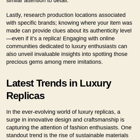
similar attention to detail.
Lastly, research production locations associated
with specific brands; knowing where your item was
made can provide clues about its authenticity level
—even if it’s a replica! Engaging with online
communities dedicated to luxury enthusiasts can
also unveil invaluable insights into spotting those
precious gems among mere imitations.
Latest Trends in Luxury
Replicas
In the ever-evolving world of luxury replicas, a
surge in innovative design and craftsmanship is
capturing the attention of fashion enthusiasts. One
standout trend is the rise of sustainable materials