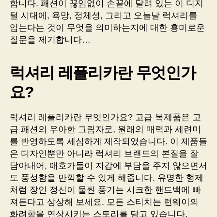
합니다. 패션이 끊임없이 손끝에 달려 있는 이 디지
털 시대에, 욕망, 정체성, 그리고 오늘날 럭셔리를
입는다는 것이 무엇을 의미하는지에 대한 흥미로운
질문을 제기합니다…
럭셔리 레플리카란 무엇인가
요?
럭셔리 레플리카란 무엇인가요? 고급 복제품은 고
급 패션의 우아한 그림자로, 원래의 매력과 세련미
를 반영하도록 세심하게 제작되었습니다. 이 제품들
은 디자인뿐만 아니라 럭셔리 브랜드의 본질을 잘
담아내어, 애호가들이 지갑에 부담을 주지 않으면서
도 풍성함을 만끽할 수 있게 해줍니다. 유명한 형제
처럼 장인 정신이 물씬 풍기는 시크한 핸드백에 빠
져든다고 상상해 보세요. 모든 스티치는 런웨이의
화려함을 연상시키는 스토리를 담고 있습니다.