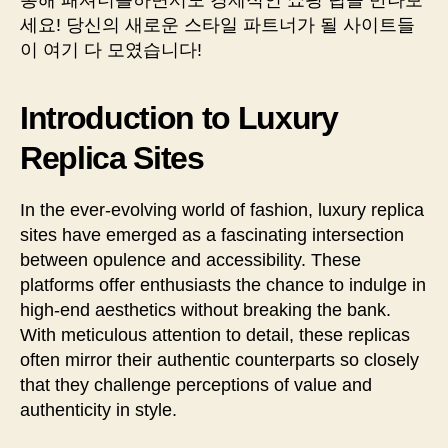
통해 패셔너블하면서도 경제적인 쇼핑 팁을 만나보
세요! 당신의 새로운 스타일 파트너가 될 사이트들
이 여기 다 모였습니다!
Introduction to Luxury
Replica Sites
In the ever-evolving world of fashion, luxury replica
sites have emerged as a fascinating intersection
between opulence and accessibility. These
platforms offer enthusiasts the chance to indulge in
high-end aesthetics without breaking the bank.
With meticulous attention to detail, these replicas
often mirror their authentic counterparts so closely
that they challenge perceptions of value and
authenticity in style.